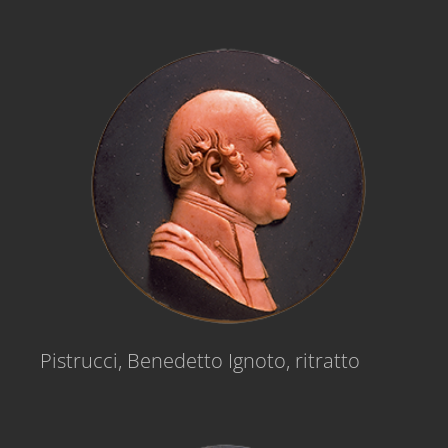
Pistrucci, Benedetto Ignoto, ritratto