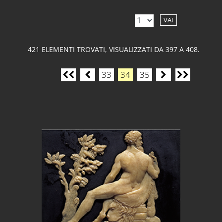
VAI
421 ELEMENTI TROVATI, VISUALIZZATI DA 397 A 408.
33
34
35