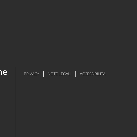
ne
PRIVACY
NOTE LEGALI
ACCESSIBILITÀ