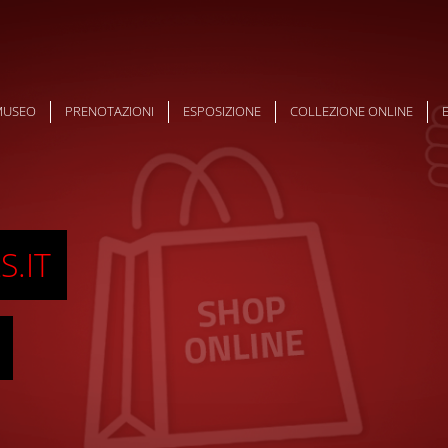
 MUSEO
PRENOTAZIONI
ESPOSIZIONE
COLLEZIONE ONLINE
.IT