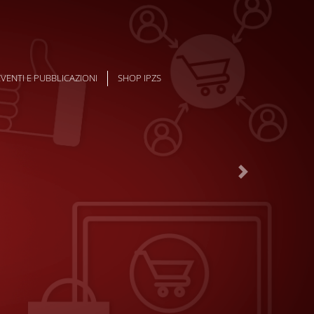
EVENTI E PUBBLICAZIONI
SHOP IPZS
Next