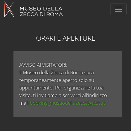
ORARI E APERTURE
AVVISO AI VISITATORI:
Il Museo della Zecca di Roma sarà
temporaneamente aperto solo su
appuntamento. Per organizzare la tua
visita, ti invitiamo a scriverci all'indirizzo
mail
booking_museodellazecca@ipzs.it