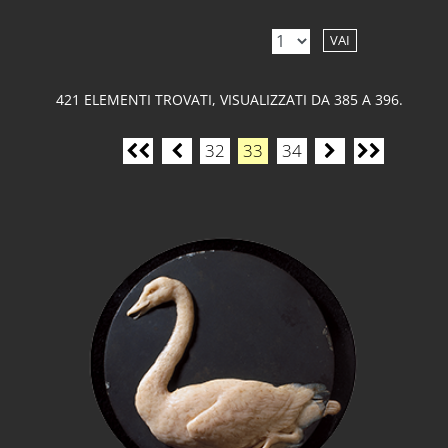
VAI
421 ELEMENTI TROVATI, VISUALIZZATI DA 385 A 396.
32
33
34