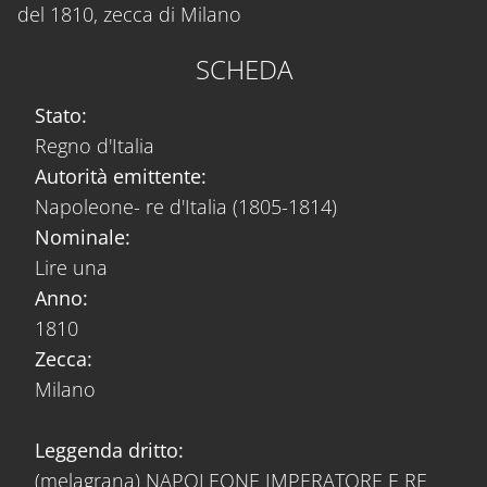
del 1810, zecca di Milano
SCHEDA
Stato:
Regno d'Italia
Autorità emittente:
Napoleone- re d'Italia (1805-1814)
Nominale:
Lire una
Anno:
1810
Zecca:
Milano
Leggenda dritto:
(melagrana) NAPOLEONE IMPERATORE E RE