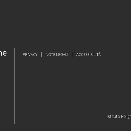
ne
PRIVACY
NOTE LEGALI
ACCESSIBILITÀ
Istituto Polig