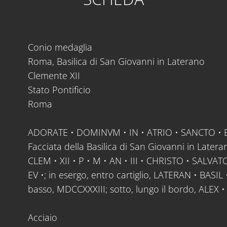
Conio medaglia
Roma, Basilica di San Giovanni in Laterano
Clemente XII
Stato Pontificio
Roma
ADORATE • DOMINVM • IN • ATRIO • SANCTO • 
Facciata della Basilica di San Giovanni in Lateran
CLEM • XII • P • M • AN • III • CHRISTO • SALVATO
EV •; in esergo, entro cartiglio, LATERAN • BASIL •
basso, MDCCXXXIII; sotto, lungo il bordo, ALEX 
Acciaio