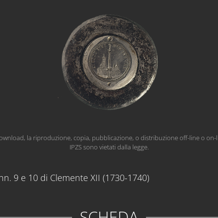
wnload, la riproduzione, copia, pubblicazione, o distribuzione off-line o on-l
IPZS sono vietati dalla legge.
 nn. 9 e 10 di Clemente XII (1730-1740)
SCHEDA