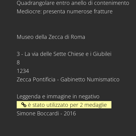
Quadrangolare entro anello di contenimento
Mediocre: presenta numerose fratture
Museo della Zecca di Roma
3 - La via delle Sette Chiese e i Giubilei
8
1234
Zecca Pontificia - Gabinetto Numismatico
Leggenda e immagine in negativo
è stato utilizzato per 2 medaglie
Simone Boccardi - 2016