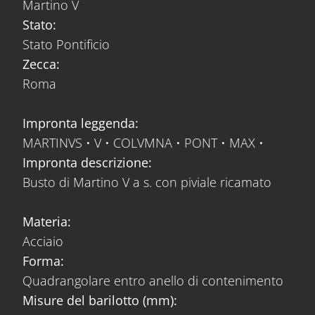
Martino V
Stato:
Stato Pontificio
Zecca:
Roma
Impronta leggenda:
MARTINVS • V • COLVMNA • PONT • MAX •
Impronta descrizione:
Busto di Martino V a s. con piviale ricamato
Materia:
Acciaio
Forma:
Quadrangolare entro anello di contenimento
Misure del barilotto (mm):