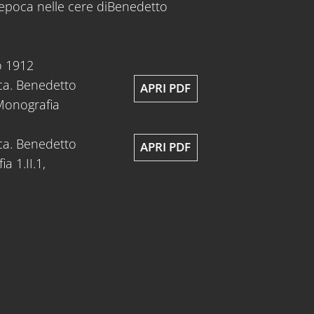
n'epoca nelle cere diBenedetto
o 1912
cca. Benedetto
APRI PDF
 Monografia
cca. Benedetto
APRI PDF
a 1.II.1,