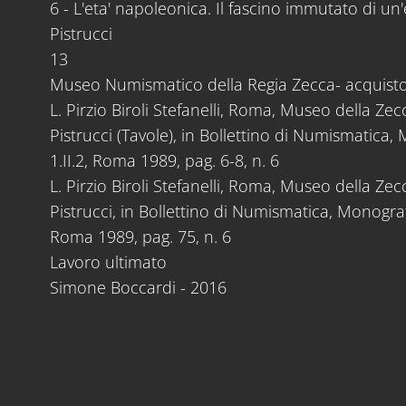
6 - L'eta' napoleonica. Il fascino immutato di u
Pistrucci
13
Museo Numismatico della Regia Zecca- acquist
L. Pirzio Biroli Stefanelli, Roma, Museo della Ze
Pistrucci (Tavole), in Bollettino di Numismatica,
1.II.2, Roma 1989, pag. 6-8, n. 6
L. Pirzio Biroli Stefanelli, Roma, Museo della Ze
Pistrucci, in Bollettino di Numismatica, Monografi
Roma 1989, pag. 75, n. 6
Lavoro ultimato
Simone Boccardi - 2016