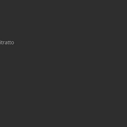
itratto