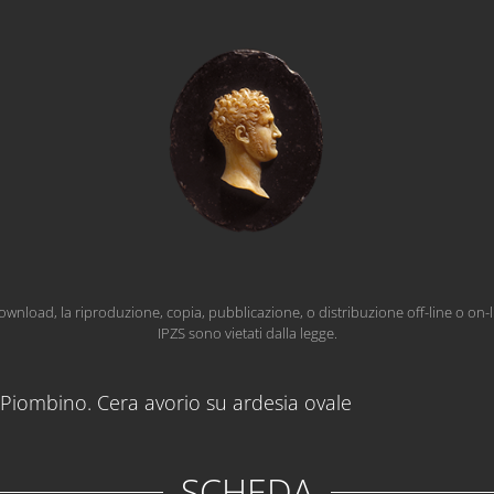
wnload, la riproduzione, copia, pubblicazione, o distribuzione off-line o on-l
IPZS sono vietati dalla legge.
e Piombino. Cera avorio su ardesia ovale
SCHEDA