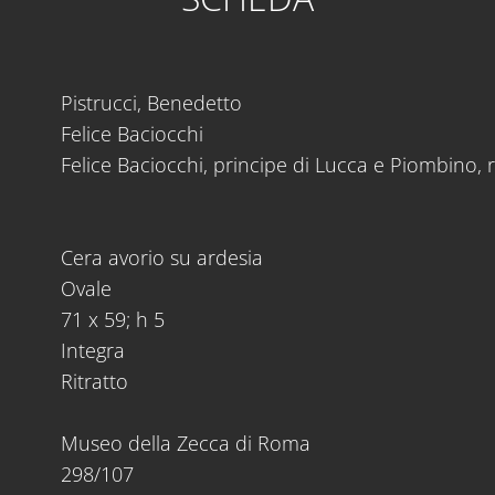
Pistrucci, Benedetto
Felice Baciocchi
Felice Baciocchi, principe di Lucca e Piombino, r
Cera avorio su ardesia
Ovale
71 x 59; h 5
Integra
Ritratto
Museo della Zecca di Roma
298/107