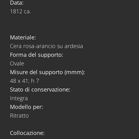
Data:
1812 ca.
Materiale:
Cera rosa-arancio su ardesia
Forma del supporto:
Ovale
Misure del supporto (mmm):
48 x 41; h 7
Stato di conservazione:
Integra
Modello per:
Ritratto
Collocazione: