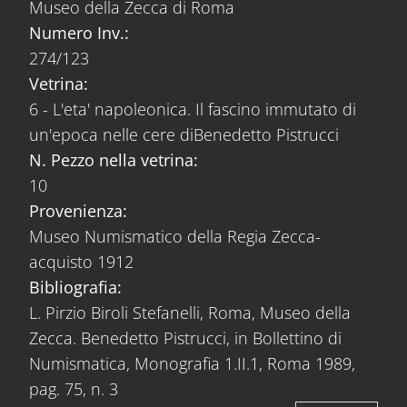
Museo della Zecca di Roma
Numero Inv.:
274/123
Vetrina:
6 - L'eta' napoleonica. Il fascino immutato di
un'epoca nelle cere diBenedetto Pistrucci
N. Pezzo nella vetrina:
10
Provenienza:
Museo Numismatico della Regia Zecca-
acquisto 1912
Bibliografia:
L. Pirzio Biroli Stefanelli, Roma, Museo della
Zecca. Benedetto Pistrucci, in Bollettino di
Numismatica, Monografia 1.II.1, Roma 1989,
pag. 75, n. 3