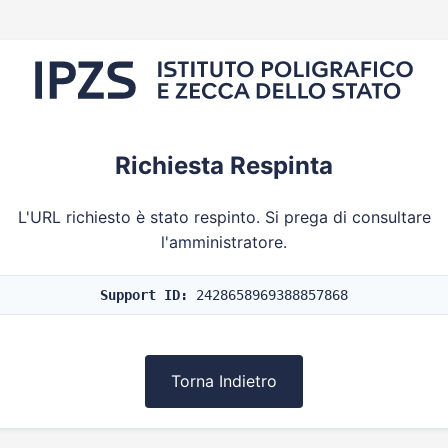
Richiesta Respinta
L'URL richiesto è stato respinto. Si prega di consultare
l'amministratore.
Support ID:
2428658969388857868
Torna Indietro
zza
to